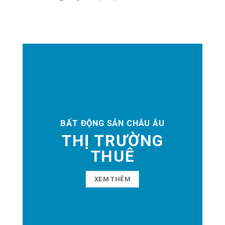
BẤT ĐỘNG SẢN CHÂU ÂU
THỊ TRƯỜNG
THUÊ
XEM THÊM