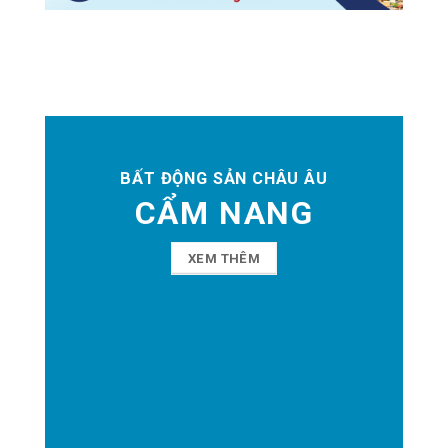
BẤT ĐỘNG SẢN CHÂU ÂU
CẨM NANG
XEM THÊM