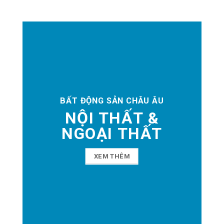
BẤT ĐỘNG SẢN CHÂU ÂU
NỘI THẤT &
NGOẠI THẤT
XEM THÊM