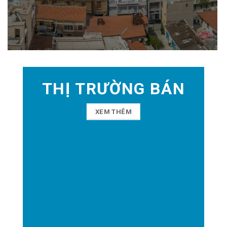
THỊ TRƯỜNG BÁN
XEM THÊM