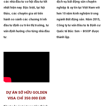
các nhà đầu tư cơ hội đầu tư tốt
dịch vụ bất động sản chuyên
nhất hiện nay. Đặc biệt, tại hội
nghiệp & uy tín tại Việt Nam với
thảo, các chuyên gia sẽ tiến
hơn 10 năm kinh nghiệm trong
hành so sánh các chương trình
ngành Bất động sản. Năm 2015,
đầu tư định cư trên thị trường, tư
Công ty tư vấn Đầu tư & Định cư
vấn định hướng cho từng nhà đầu
Quốc tế Bắc Sơn – BSOP được
tư.
thành lập.
DỰ ÁN SỞ HỮU GOLDEN
VISA CHỈ 350.000 EUR