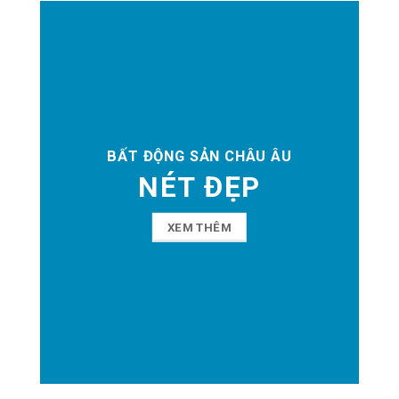
BẤT ĐỘNG SẢN CHÂU ÂU
NÉT ĐẸP
XEM THÊM