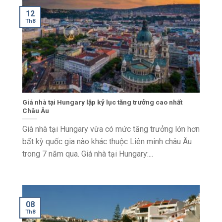
12
Th8
Giá nhà tại Hungary lập kỷ lục tăng trưởng cao nhất
Châu Âu
Già nhà tại Hungary vừa có ​​mức tăng trưởng lớn hơn
bất kỳ quốc gia nào khác thuộc Liên minh châu Âu
trong 7 năm qua. Giá nhà tại Hungary:...
08
Th8