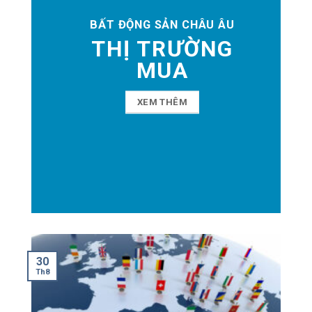
BẤT ĐỘNG SẢN CHÂU ÂU
THỊ TRƯỜNG
MUA
XEM THÊM
30
Th8