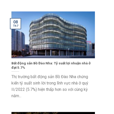
08
Th7
Bất động sản Bồ Đào Nha: Tỷ suất lợi nhuận nhà ở
đạt 5.7%
Thị trường bất động sản Bồ Đào Nha chứng
kiến tỷ suất sinh lời trong lĩnh vực nhà ở quý
II/2022 (5.7%) hiện thấp hơn so với cùng kỳ
năm...