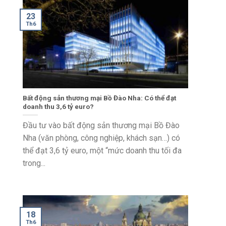
23
Th6
Bất động sản thương mại Bồ Đào Nha: Có thể đạt
doanh thu 3,6 tỷ euro?
Đầu tư vào bất động sản thương mại Bồ Đào
Nha (văn phòng, công nghiệp, khách sạn…) có
thể đạt 3,6 tỷ euro, một “mức doanh thu tối đa
trong...
18
Th6