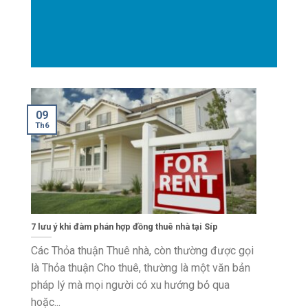
09
Th6
7 lưu ý khi đàm phán hợp đồng thuê nhà tại Síp
Các Thỏa thuận Thuê nhà, còn thường được gọi
là Thỏa thuận Cho thuê, thường là một văn bản
pháp lý mà mọi người có xu hướng bỏ qua
hoặc...