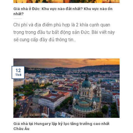
Giá nhà ở Đức: Khu vực nào đắt nhất? Khu vực nào ổn
nhất?
Chi phí và địa điểm phù hợp là 2 khía cạnh quan
trọng trong đầu tư bất động sản Đức. Bài viết này
sẽ cung cấp đầy đủ thông tin...
12
Th8
Giá nhà tại Hungary lập kỷ lục tăng trưởng cao nhất
Châu Âu