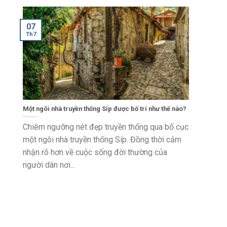
07
Th7
Một ngôi nhà truyền thống Síp được bố trí như thế nào?
Chiêm ngưỡng nét đẹp truyền thống qua bố cục
một ngôi nhà truyền thống Síp. Đồng thời cảm
nhận rõ hơn về cuộc sống đời thường của
người dân nơi...