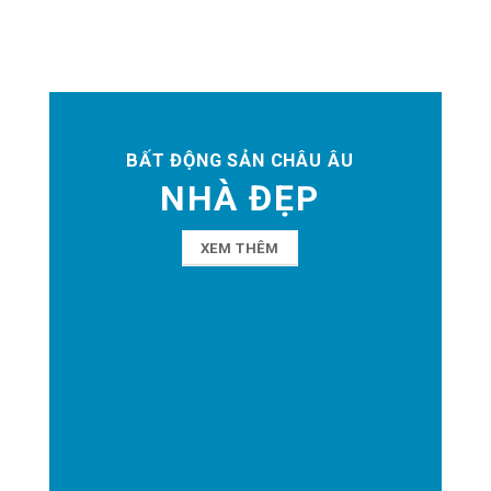
BẤT ĐỘNG SẢN CHÂU ÂU
NHÀ ĐẸP
XEM THÊM