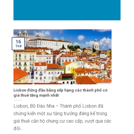
16
Th8
Lisbon đứng đầu bảng xếp hạng các thành phố có
giá thuê tăng mạnh nhất
Lisbon, Bồ Đào Nha – Thành phố Lisbon đã
chứng kiến một sự tăng trưởng đáng kể trong
giá thuê căn hộ chung cư cao cấp, vượt qua các
đối...