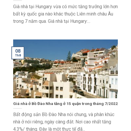
Già nhà tại Hungary vừa có ​​mức tăng trưởng lớn hơn
bất kỳ quốc gia nào khác thuộc Liên minh châu Âu
trong 7 năm qua. Giá nhà tại Hungary:...
08
Th8
Giá nhà ở Bồ Đào Nha tăng ở 15 quận trong tháng 7/2022
Bất động sản Bồ Đào Nha nói chung, và phân khúc
nhà ở nói riêng, ngày càng đắt. Nơi cao nhất tăng
4.3%/ tháng. Đây là một thực tế đã...