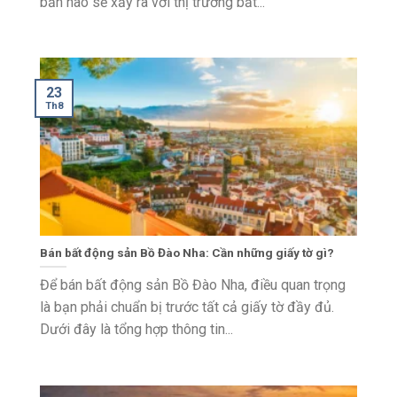
bản nào sẽ xảy ra với thị trường bất...
23
Th8
Bán bất động sản Bồ Đào Nha: Cần những giấy tờ gì?
Để bán bất động sản Bồ Đào Nha, điều quan trọng
là bạn phải chuẩn bị trước tất cả giấy tờ đầy đủ.
Dưới đây là tổng hợp thông tin...