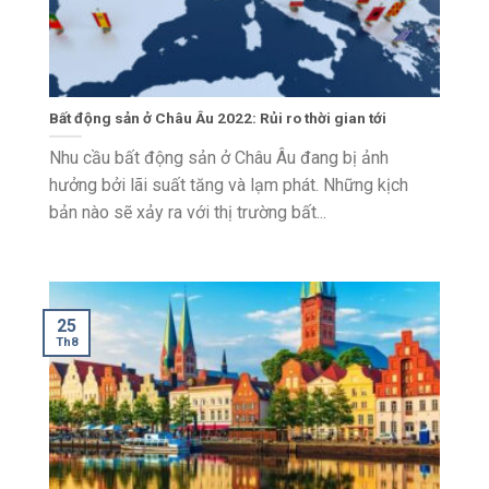
Bất động sản ở Châu Âu 2022: Rủi ro thời gian tới
Nhu cầu bất động sản ở Châu Âu đang bị ảnh
hưởng bởi lãi suất tăng và lạm phát. Những kịch
bản nào sẽ xảy ra với thị trường bất...
25
Th8