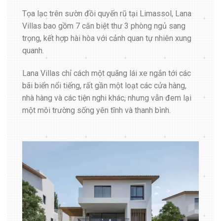
Tọa lạc trên sườn đồi quyến rũ tại Limassol, Lana
Villas bao gồm 7 căn biệt thư 3 phòng ngủ sang
trọng, kết hợp hài hòa với cảnh quan tự nhiên xung
quanh.
Lana Villas chỉ cách một quãng lái xe ngắn tới các
bãi biển nổi tiếng, rất gần một loạt các cửa hàng,
nhà hàng và các tiện nghi khác, nhưng vẫn đem lại
một môi trường sống yên tĩnh và thanh bình.