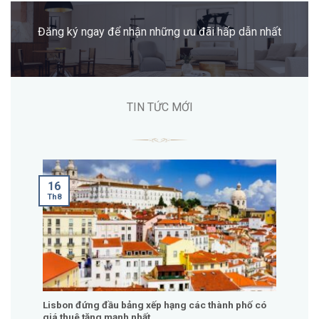
Đăng ký ngay để nhận những ưu đãi hấp dẫn nhất
TIN TỨC MỚI
16
Th8
Lisbon đứng đầu bảng xếp hạng các thành phố có
giá thuê tăng mạnh nhất