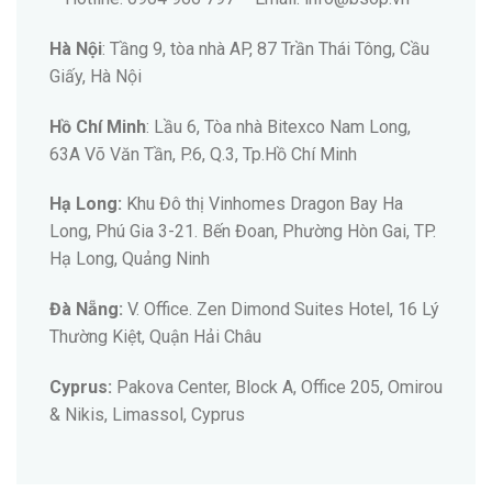
Hà Nội
: Tầng 9, tòa nhà AP, 87 Trần Thái Tông, Cầu
Giấy, Hà Nội
Hồ Chí Minh
: Lầu 6, Tòa nhà Bitexco Nam Long,
63A Võ Văn Tần, P.6, Q.3, Tp.Hồ Chí Minh
Hạ Long:
Khu Đô thị Vinhomes Dragon Bay Ha
Long, Phú Gia 3-21. Bến Đoan, Phường Hòn Gai, TP.
Hạ Long, Quảng Ninh
Đà Nẵng:
V. Office. Zen Dimond Suites Hotel, 16 Lý
Thường Kiệt, Quận Hải Châu
Cyprus:
Pakova Center, Block A, Office 205, Omirou
& Nikis, Limassol, Cyprus