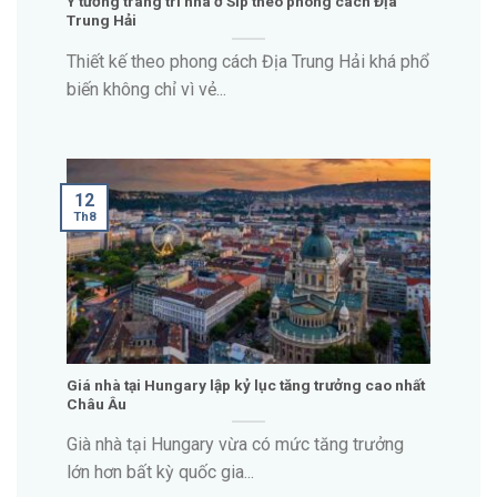
Ý tưởng trang trí nhà ở Síp theo phong cách Địa
Trung Hải
Thiết kế theo phong cách Địa Trung Hải khá phổ
biến không chỉ vì vẻ...
12
Th8
Giá nhà tại Hungary lập kỷ lục tăng trưởng cao nhất
Châu Âu
Già nhà tại Hungary vừa có ​​mức tăng trưởng
lớn hơn bất kỳ quốc gia...