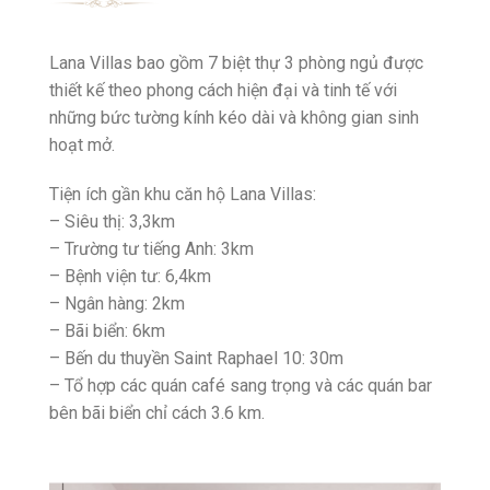
Lana Villas bao gồm 7 biệt thự 3 phòng ngủ được
thiết kế theo phong cách hiện đại và tinh tế với
những bức tường kính kéo dài và không gian sinh
hoạt mở.
Tiện ích gần khu căn hộ Lana Villas:
– Siêu thị: 3,3km
– Trường tư tiếng Anh: 3km
– Bệnh viện tư: 6,4km
– Ngân hàng: 2km
– Bãi biển: 6km
– Bến du thuyền Saint Raphael 10: 30m
– Tổ hợp các quán café sang trọng và các quán bar
bên bãi biển chỉ cách 3.6 km.