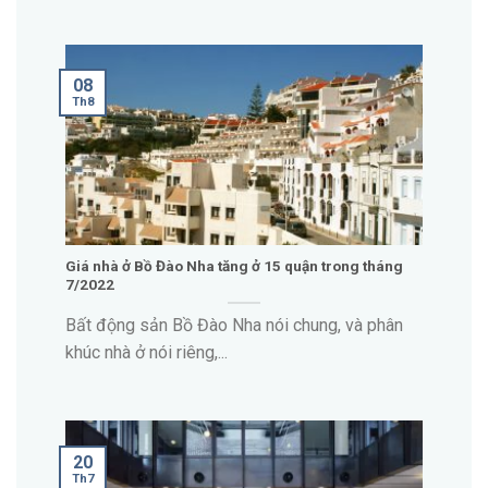
08
Th8
Giá nhà ở Bồ Đào Nha tăng ở 15 quận trong tháng
7/2022
Bất động sản Bồ Đào Nha nói chung, và phân
khúc nhà ở nói riêng,...
20
Th7