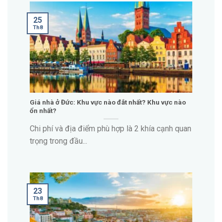
25
Th8
Giá nhà ở Đức: Khu vực nào đắt nhất? Khu vực nào
ổn nhất?
Chi phí và địa điểm phù hợp là 2 khía cạnh quan
trọng trong đầu...
23
Th8