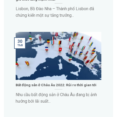
Lisbon, Bồ Đào Nha – Thành phố Lisbon đã
chứng kiến một sự tăng trưởng...
30
Th8
Bất động sản ở Châu Âu 2022: Rủi ro thời gian tới
Nhu cầu bất động sản ở Châu Âu đang bị ảnh
hưởng bởi lãi suất...