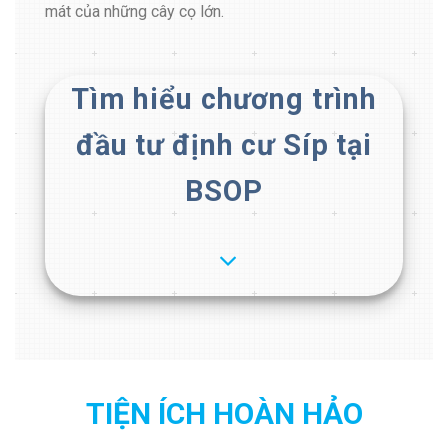
mát của những cây cọ lớn.
Tìm hiểu chương trình
đầu tư định cư Síp tại
BSOP
TIỆN ÍCH HOÀN HẢO