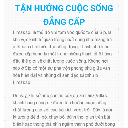
TẬN HƯỞNG CUỘC SỐNG
ĐẲNG CẤP
Limassol là thủ đô với tầm vóc quốc tế của Síp, là
khu vực kinh tế quan trọng nhất cũng như mang tới
một sân chơi hiện đại sống động. Thành phố luôn
được xếp hạng là một trong những thành phố hàng
đầu thế giới về chất lượng cuộc sống. Không nơi
nào ở Síp có một sự pha trộn phong phú giữa văn
hóa hiện đại và những di sản đặc sắcnhư ở
Limassol.
Do vậy, khi sở hữu căn hộ của dự án Lana Villas,
khách hàng cũng sẽ được tận hưởng cuộc sống
chất lượng cao với các tiện ích vượt trội. Đây là nơi
lý tưởng để đi bộ, chạy bộ, dành thời gian trên bãi
biển hoặc thong thả nhìn ngắm thành phố dưới bóng