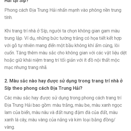
Hải tại Síp?
Phong cách Địa Trung Hải nhấn mạnh vào phông nền trung
tính.
Khi trang trí nhà ở Síp, người ta chọn không gian gam màu
trung lập. Ví dụ, những bức tường trắng có họa tiết kết hợp
với gỗ tự nhiên mang đến một bầu không khí ấm cúng, lôi
cuốn. Tăng thêm màu sắc cho không gian với các vật liệu dệt
hoặc giữ khái niệm trang trí tối giản với ít đồ nội thất mộc
mạc nhưng trang nhã.
2. Màu sắc nào hay được sử dụng trong trang trí nhà ở
Síp theo phong cách Địa Trung Hải?
Các màu sắc hay được sử dụng trong phong cách trang trí
Địa Trung Hải bao gồm: màu trắng, màu be, màu xanh ngọc
lam của biển, màu nâu và đất nung đậm đà của đất, màu
xanh lá cây, màu vàng của nắng và kim loại bằng đồng/
vàng.