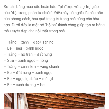
Sự cân bằng màu sắc hoàn hảo đạt được với sự trợ giúp
của “độ tương phản tự nhiên”. Điều này có nghĩa là màu sắc
của phong cảnh, hoa quả trang trí trong nhà cũng cần hòa
hợp. Dưới đây là một số “bộ ba” thành công giúp tạo ra bảng
màu tuyệt đẹp cho nội thất trong nhà:
– Trắng – xanh – đào/ san hô
– Be – nâu – xanh ngọc
– Trắng – hồ trăn – đất nung
– Sữa – xanh ngọc – hồng
– Trắng – xanh lam – vàng chanh
– Be – đất nung – xanh ngọc
– Be – ngọc lục bảo – mù tạt
– Be – xanh dương – bơ