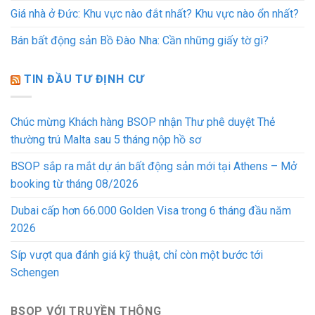
Giá nhà ở Đức: Khu vực nào đắt nhất? Khu vực nào ổn nhất?
Bán bất động sản Bồ Đào Nha: Cần những giấy tờ gì?
TIN ĐẦU TƯ ĐỊNH CƯ
Chúc mừng Khách hàng BSOP nhận Thư phê duyệt Thẻ
thường trú Malta sau 5 tháng nộp hồ sơ
BSOP sắp ra mắt dự án bất động sản mới tại Athens – Mở
booking từ tháng 08/2026
Dubai cấp hơn 66.000 Golden Visa trong 6 tháng đầu năm
2026
Síp vượt qua đánh giá kỹ thuật, chỉ còn một bước tới
Schengen
BSOP VỚI TRUYỀN THÔNG