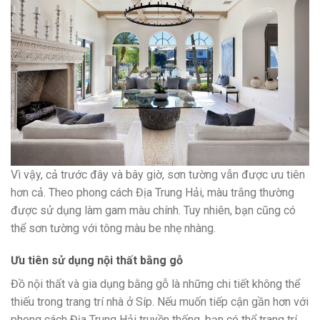
Vì vậy, cả trước đây và bây giờ, sơn tường vẫn được ưu tiên
hơn cả. Theo phong cách Địa Trung Hải, màu trắng thường
được sử dụng làm gam màu chính. Tuy nhiên, bạn cũng có
thể sơn tường với tông màu be nhẹ nhàng.
Ưu tiên sử dụng nội thất bằng gỗ
Đồ nội thất và gia dụng bằng gỗ là những chi tiết không thể
thiếu trong trang trí nhà ở Síp. Nếu muốn tiếp cận gần hơn với
phong cách Địa Trung Hải truyền thống, bạn có thể trang trí