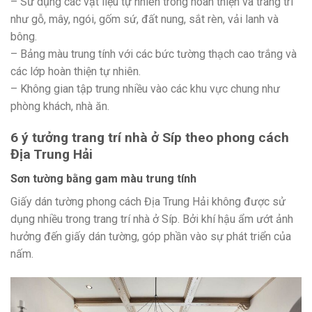
– Sử dụng các vật liệu tự nhiên trong hoàn thiện và trang trí
như gỗ, mây, ngói, gốm sứ, đất nung, sắt rèn, vải lanh và
bông.
– Bảng màu trung tính với các bức tường thạch cao trắng và
các lớp hoàn thiện tự nhiên.
– Không gian tập trung nhiều vào các khu vực chung như
phòng khách, nhà ăn.
6 ý tưởng trang trí nhà ở Síp theo phong cách
Địa Trung Hải
Sơn tường bằng gam màu trung tính
Giấy dán tường phong cách Địa Trung Hải không được sử
dụng nhiều trong trang trí nhà ở Síp. Bởi khí hậu ẩm ướt ảnh
hưởng đến giấy dán tường, góp phần vào sự phát triển của
nấm.