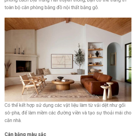
toàn bộ căn phòng bằng đồ nội thất bằng gỗ.
Có thể kết hợp sử dụng các vật liệu làm từ vải dệt như gối
sô-pha, để làm mềm các đường viền và tạo sự thoải mái cho
căn nhà.
Cân bằng màu sắc