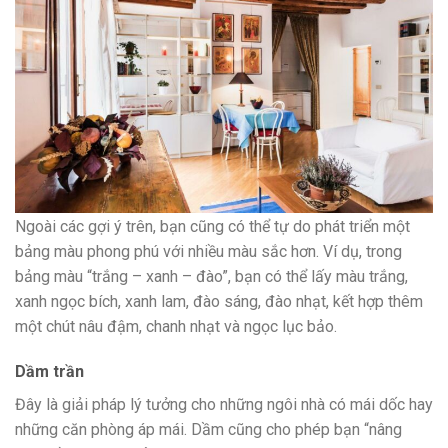
Ngoài các gợi ý trên, bạn cũng có thể tự do phát triển một
bảng màu phong phú với nhiều màu sắc hơn. Ví dụ, trong
bảng màu “trắng – xanh – đào”, bạn có thể lấy màu trắng,
xanh ngọc bích, xanh lam, đào sáng, đào nhạt, kết hợp thêm
một chút nâu đậm, chanh nhạt và ngọc lục bảo.
Dầm trần
Đây là giải pháp lý tưởng cho những ngôi nhà có mái dốc hay
những căn phòng áp mái. Dầm cũng cho phép bạn “nâng