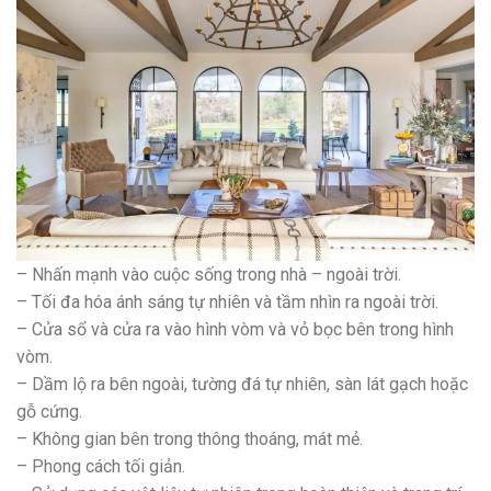
– Nhấn mạnh vào cuộc sống trong nhà – ngoài trời.
– Tối đa hóa ánh sáng tự nhiên và tầm nhìn ra ngoài trời.
– Cửa sổ và cửa ra vào hình vòm và vỏ bọc bên trong hình
vòm.
– Dầm lộ ra bên ngoài, tường đá tự nhiên, sàn lát gạch hoặc
gỗ cứng.
– Không gian bên trong thông thoáng, mát mẻ.
– Phong cách tối giản.