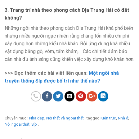
3. Trang trí nhà theo phong cách Địa Trung Hải có đắt
không?
Những ngôi nhà theo phong cách Địa Trung Hải khá phổ biến
nhưng nhiều người ngạc nhiên rằng chúng tốn nhiều chi phí
xây dựng hơn những kiểu nhà khác. Bởi ứng dụng khá nhiều
vật dụng bằng gỗ, vòm, tấm khảm,… Các chi tiết đảm bảo
căn nhà đủ ánh sáng cũng khiến việc xây dựng khó khăn hơn.
>>> Đọc thêm các bài viết liên quan:
Một ngôi nhà
truyền thống Síp được bố trí như thế nào?
Chuyên mục :
Nhà đẹp
,
Nội thất và ngoại thất
| tagged
Kiến trúc
,
Nhà ở
,
Nội ngoại thất
,
Síp
.