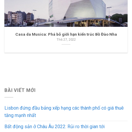
Casa da Musica: Phá bỏ giới hạn kiến trúc Bồ Đào Nha
Th6 27, 2022
BÀI VIẾT MỚI
Lisbon đứng đầu bảng xếp hạng các thành phố có giá thuê
tăng mạnh nhất
Bất động sản ở Châu Âu 2022: Rủi ro thời gian tới