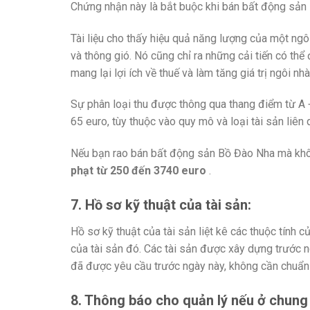
Chứng nhận này là bắt buộc khi bán bất động sản
Tài liệu cho thấy hiệu quả năng lượng của một ngôi
và thông gió. Nó cũng chỉ ra những cải tiến có thể
mang lại lợi ích về thuế và làm tăng giá trị ngôi nh
Sự phân loại thu được thông qua thang điểm từ A +
65 euro, tùy thuộc vào quy mô và loại tài sản liên 
Nếu bạn rao bán bất động sản Bồ Đào Nha mà khôn
phạt từ 250 đến 3740 euro
.
7. Hồ sơ kỹ thuật của tài sản
:
Hồ sơ kỹ thuật của tài sản liệt kê các thuộc tính 
của tài sản đó. Các tài sản được xây dựng trước
đã được yêu cầu trước ngày này, không cần chuẩn 
8. Thông báo cho quản lý nếu ở chung