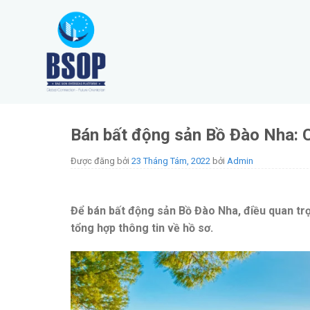
Skip
to
content
Bán bất động sản Bồ Đào Nha: C
Được đăng bởi
23 Tháng Tám, 2022
bởi
Admin
Để bán bất động sản Bồ Đào Nha, điều quan trọn
tổng hợp thông tin về hồ sơ.