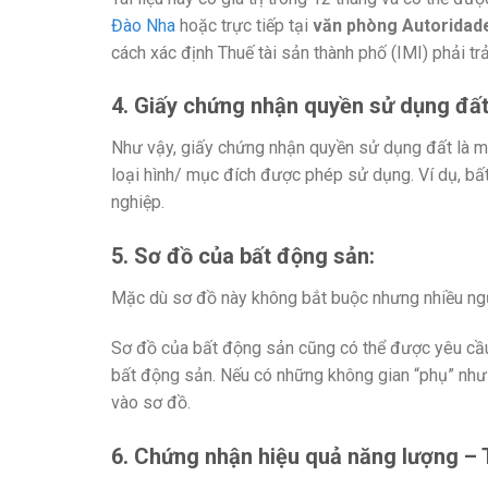
Đào Nha
hoặc trực tiếp tại
văn phòng Autoridade
cách xác định Thuế tài sản thành phố (IMI) phải trả
4. Giấy chứng nhận quyền sử dụng đất
Như vậy, giấy chứng nhận quyền sử dụng đất là m
loại hình/ mục đích được phép sử dụng. Ví dụ, bấ
nghiệp.
5. Sơ đồ của bất động sản
:
Mặc dù sơ đồ này không bắt buộc nhưng nhiều ngư
Sơ đồ của bất động sản cũng có thể được yêu cầu 
bất động sản. Nếu có những không gian “phụ” như
vào sơ đồ.
6. Chứng nhận hiệu quả năng lượng – 