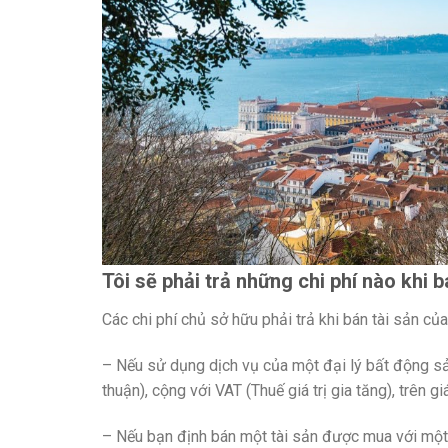
Tôi sẽ phải trả những chi phí nào khi
Các chi phí chủ sở hữu phải trả khi bán tài sản c
– Nếu sử dụng dịch vụ của một đại lý bất động sả
thuận), cộng với VAT (Thuế giá trị gia tăng), trên gi
– Nếu bạn định bán một tài sản được mua với một