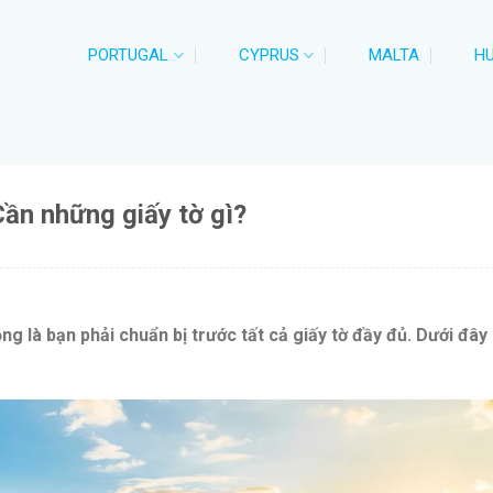
PORTUGAL
CYPRUS
MALTA
H
ần những giấy tờ gì?
g là bạn phải chuẩn bị trước tất cả giấy tờ đầy đủ. Dưới đây 