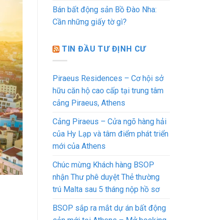
Bán bất động sản Bồ Đào Nha:
Cần những giấy tờ gì?
TIN ĐẦU TƯ ĐỊNH CƯ
Piraeus Residences – Cơ hội sở
hữu căn hộ cao cấp tại trung tâm
cảng Piraeus, Athens
Cảng Piraeus – Cửa ngõ hàng hải
của Hy Lạp và tâm điểm phát triển
mới của Athens
Chúc mừng Khách hàng BSOP
nhận Thư phê duyệt Thẻ thường
trú Malta sau 5 tháng nộp hồ sơ
BSOP sắp ra mắt dự án bất động