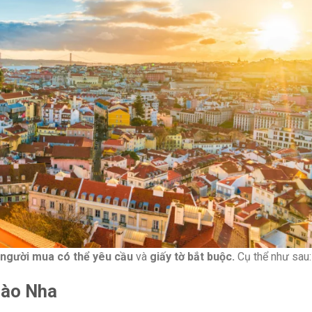
người mua có thể yêu cầu
và
giấy tờ
bắt buộc.
Cụ thể như sau:
Đào Nha