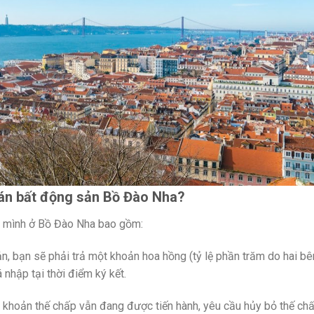
 bán bất động sản Bồ Đào Nha?
ủa mình ở Bồ Đào Nha bao gồm:
n, bạn sẽ phải trả một khoản hoa hồng (tỷ lệ phần trăm do hai bê
á nhập tại thời điểm ký kết.
 khoản thế chấp vẫn đang được tiến hành, yêu cầu hủy bỏ thế ch