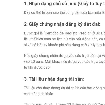
1. Nhận dạng chủ sở hữu (Giấy tờ tùy 
Đây có thể là bản sao thẻ công dân của bạn nếu l
2. Giấy chứng nhận đăng ký đất đai
:
Được gọi là “Certidão de Registo Predial” ở Bồ Đào
liệu thể hiện toàn bộ lịch sử của bất động sản, cụ
ai và có bất kỳ khoản phí nào đang chờ xử lý hay 
Nếu giấy chứng nhận được yêu cầu trực tiếp tại Vă
vào 20 euro. Mặt khác, nếu được yêu cầu trực tuyến
từ khi được cấp.
3. Tài liệu nhận dạng tài sản
:
Tài liệu cho thấy thông tin tài chính của bất động 
các thông tin khác.
Tài liệu này có giá trị trong 12 tháng và có thể đư