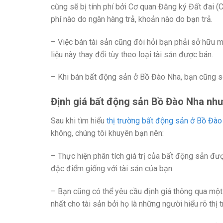
cũng sẽ bị tính phí bởi Cơ quan Đăng ký Đất đai (
phí nào do ngân hàng trả, khoản nào do bạn trả.
– Việc bán tài sản cũng đòi hỏi bạn phải sở hữu mộ
liệu này thay đổi tùy theo loại tài sản được bán.
– Khi bán bất động sản ở Bồ Đào Nha, bạn cũng sẽ
Định giá bất động sản Bồ Đào Nha như
Sau khi tìm hiểu
thị trường bất động sản ở Bồ Đào
không, chúng tôi khuyên bạn nên:
– Thực hiện phân tích giá trị của bất động sản đư
đặc điểm giống với tài sản của bạn.
– Bạn cũng có thể yêu cầu định giá thông qua một 
nhất cho tài sản bởi họ là những người hiểu rõ thị 