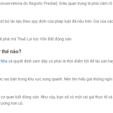
Conservatoria do Registo Predial). Điều quan trọng là phải nắm r
t bộ tài liệu theo quy định của pháp luật đã nêu trên. Giá của các
 phải trả Thuế Lợi tức Vốn Bất động sản.
 thế nào?
 Nha
và quyết định xem đây có phải là thời điểm tốt để tài sản ha
ợc rao bán trong khu vực xung quanh. Nên tìm hiểu giá những ngôi
cơ quan bất động sản. Như vậy, bạn sẽ có một cái giá thực tế và 
trường hơn cả.