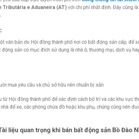
 Tributária e Aduaneira (AT)
với chi phí nhất định. Đây cũng l
.
:
ột văn bản do Hội đồng thành phố nơi có bất động sản cấp, để x
t động sản có mục đích sử dụng là nhà ở, thương mại, dịch vụ ha
ời mua yêu cầu và chủ sở hữu nên chuẩn bị sẵn.
từ Hội đồng thành phố để xác định cách bố trí và các khu vực t
 nhà để xe, các phòng chứa đồ hoặc khu phụ, chúng cũng nên đ
Tài liệu quan trọng khi bán bất động sản Bồ Đào 