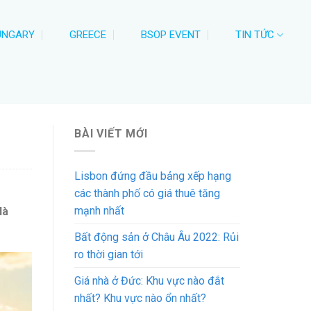
UNGARY
GREECE
BSOP EVENT
TIN TỨC
BÀI VIẾT MỚI
Lisbon đứng đầu bảng xếp hạng
các thành phố có giá thuê tăng
mạnh nhất
là
Bất động sản ở Châu Âu 2022: Rủi
ro thời gian tới
Giá nhà ở Đức: Khu vực nào đắt
nhất? Khu vực nào ổn nhất?