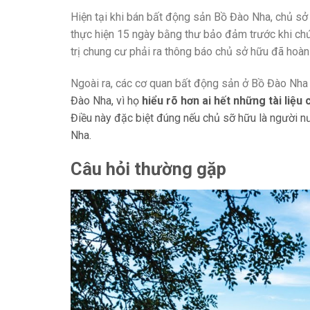
Hiện tại khi bán bất động sản Bồ Đào Nha, chủ sở
thực hiện 15 ngày bằng thư bảo đảm trước khi chứ
trị chung cư phải ra thông báo chủ sở hữu đã hoàn 
Ngoài ra, các cơ quan bất động sản ở Bồ Đào Nha
Đào Nha, vì họ
hiểu rõ hơn ai hết những tài liệu
Điều này đặc biệt đúng nếu chủ sỡ hữu là người nư
Nha.
Câu hỏi thường gặp