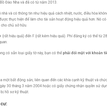
 Bồ Đào Nha và đã có từ năm 2013.
 nhà và có thông tin như hiệu quả cách nhiệt, nước, điều hòa khôn
 được thực hiện để làm cho tài sản hoạt động hiệu quả hơn. Nó có
à cho chủ sở hữu.
 (rất hiệu quả) đến F (rất kém hiệu quả). Phí đăng ký có thể từ 2
quan.
g có sẵn loại giấy tờ này, bạn có thể
phải đối mặt với khoản ti
của một bất động sản, liên quan đến các khía cạnh kỹ thuật và chứ
 ngày 30 tháng 3 năm 2004 hoặc có giấy chứng nhận quyền sử dụ
bị hồ sơ kỹ thuật.
 cư
: