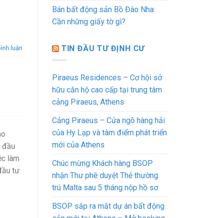
Bán bất động sản Bồ Đào Nha:
Cần những giấy tờ gì?
TIN ĐẦU TƯ ĐỊNH CƯ
bình luận
Piraeus Residences – Cơ hội sở
hữu căn hộ cao cấp tại trung tâm
cảng Piraeus, Athens
Cảng Piraeus – Cửa ngõ hàng hải
của Hy Lạp và tâm điểm phát triển
ho
mới của Athens
n đầu
ệc làm
Chúc mừng Khách hàng BSOP
đầu tư
nhận Thư phê duyệt Thẻ thường
trú Malta sau 5 tháng nộp hồ sơ
BSOP sắp ra mắt dự án bất động