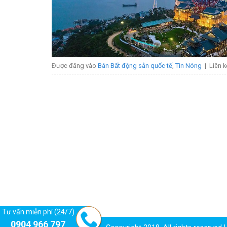
Được đăng vào
Bán Bất động sản quốc tế
,
Tin Nóng
|
Liên 
Tư vấn miễn phí (24/7)
0904 966 797