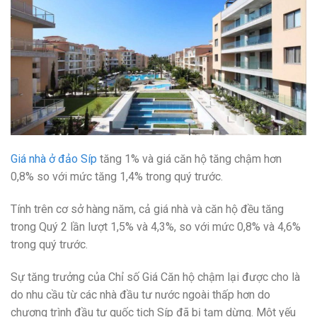
Giá nhà ở đảo Síp
tăng 1% và giá căn hộ tăng chậm hơn
0,8% so với mức tăng 1,4% trong quý trước.
Tính trên cơ sở hàng năm, cả giá nhà và căn hộ đều tăng
trong Quý 2 lần lượt 1,5% và 4,3%, so với mức 0,8% và 4,6%
trong quý trước.
Sự tăng trưởng của Chỉ số Giá Căn hộ chậm lại được cho là
do nhu cầu từ các nhà đầu tư nước ngoài thấp hơn do
chương trình đầu tư quốc tịch Síp đã bị tạm dừng. Một yếu