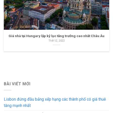
Giá nhà tại Hungary lập kỷ lục tăng trưởng cao nhất Châu Âu
Th8 12, 2022
BÀI VIẾT MỚI
Lisbon đứng đầu bảng xếp hạng các thành phố có giá thuê
tăng mạnh nhất