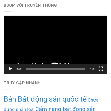
BSOP VỚI TRUYỀN THÔNG
Trình
chơi
Video
00:00
01:05
TRUY CẬP NHANH
Bán Bất động sản quốc tế
Chưa
Cẩm nang bất động sản
được phân loại