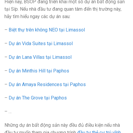
Hiện nay, BSOP đang triển khai một số dự án bất động sản
tại Síp. Nếu nhà đầu tư đang quan tâm đến thị trường này,
hãy tìm hiểu ngay các dự án sau:
–
Biệt thự trên không NEO tại Limassol
–
Dự án Vida Suites tại Limassol
–
Dự án Lana Villas tại Limassol
–
Dự án Minthis Hill tại Paphos
–
Dự án Amaya Residences tại Paphos
–
Dự án The Grove tại Paphos
– …
Những dự án bất động sản này đều đủ điều kiện nếu nhà
đầu tư muốn tham gia chương trình
đầu tư thẻ cư trú vĩnh