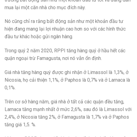
mua lại một căn nhà cho mục đích này.
Nó cũng chỉ ra rằng bất động sản như một khoản đầu tư
hiện đang mang lại lợi nhuận cao hơn so với các hình thức
đầu tư khác hoặc gửi ngân hàng.
Trong quý 2 năm 2020, RPPI tăng hàng quý ở hầu hết các
quận ngoại trừ Famagusta, nơi nó vẫn ổn định.
Giá nhà tăng hàng quý được ghi nhận ở Limassol là 1,3%, ở
Nicosia, họ cải thiện 1,1%, ở Paphos là 0,7% và ở Larnaca là
0,1%.
Trên cơ sở hàng năm, giá nhà ở tất cả các quận đều tăng,
Larnaca tăng mạnh nhất ở mức 2,6%, sau đó là Limassol với
2,4%, ở Nicosia tăng 2%, ở Famagusta là 1,7% và ở Paphos
tăng giá 1,5. %.