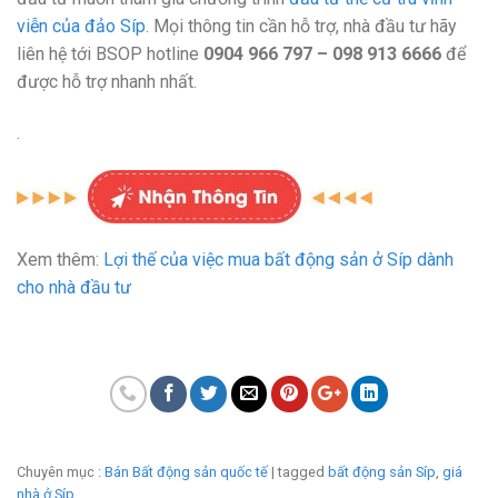
viễn của đảo Síp
. Mọi thông tin cần hỗ trợ, nhà đầu tư hãy
liên hệ tới BSOP hotline
0904 966 797 – 098 913 6666
để
được hỗ trợ nhanh nhất.
.
Xem thêm:
Lợi thế của việc mua bất động sản ở Síp dành
cho nhà đầu tư
Chuyên mục :
Bán Bất động sản quốc tế
| tagged
bất động sản Síp
,
giá
nhà ở Síp
.