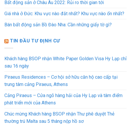
Bất động sản ở Châu Âu 2022: Rủi ro thời gian tới
Giá nhà ở Đức: Khu vực nào đắt nhất? Khu vực nào ổn nhất?
Bán bất động sản Bồ Đào Nha: Cần những giấy tờ gì?
TIN ĐẦU TƯ ĐỊNH CƯ
Khách hàng BSOP nhận White Paper Golden Visa Hy Lạp chỉ
sau 16 ngày
Piraeus Residences – Cơ hội sở hữu căn hộ cao cấp tại
trung tâm cảng Piraeus, Athens
Cảng Piraeus – Cửa ngõ hàng hải của Hy Lạp và tâm điểm
phát triển mới của Athens
Chúc mừng Khách hàng BSOP nhận Thư phê duyệt Thẻ
thường trú Malta sau 5 tháng nộp hồ sơ