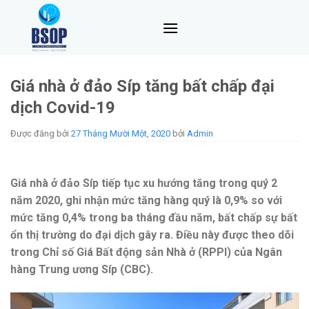
Skip
to
content
Giá nhà ở đảo Síp tăng bất chấp đại
dịch Covid-19
Được đăng bởi
27 Tháng Mười Một, 2020
bởi
Admin
Giá nhà ở đảo Síp tiếp tục xu hướng tăng trong quý 2
năm 2020, ghi nhận mức tăng hàng quý là 0,9% so với
mức tăng 0,4% trong ba tháng đầu năm, bất chấp sự bất
ổn thị trường do đại dịch gây ra. Điều này được theo dõi
trong Chỉ số Giá Bất động sản Nhà ở (RPPI) của Ngân
hàng Trung ương Síp (CBC).