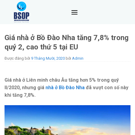
Skip
to
content
Giá nhà ở Bồ Đào Nha tăng 7,8% trong
quý 2, cao thứ 5 tại EU
Được đăng bởi
9 Tháng Mười, 2020
bởi
Admin
Giá nhà ở Liên minh châu Âu
tăng
hơn 5% trong quý
II
/2020
, nhưng giá
nhà ở Bồ Đào Nha
đã vượt con số này
khi tăng 7,8%.