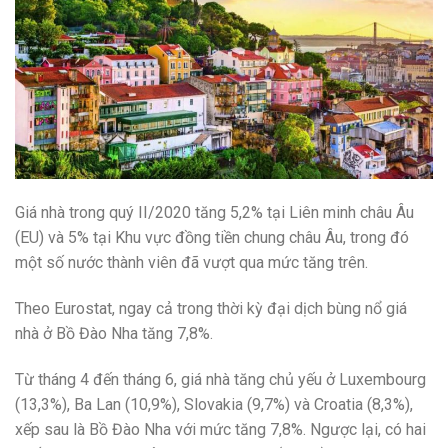
Giá nhà trong quý II/2020 tăng 5,2% tại Liên minh châu Âu
(EU) và 5% tại Khu vực đồng tiền chung châu Âu, trong đó
một số nước thành viên đã vượt qua mức tăng trên.
Theo Eurostat, ngay cả trong thời kỳ đại dịch bùng nổ giá
nhà ở Bồ Đào Nha tăng 7,8%.
Từ tháng 4 đến tháng 6, giá nhà tăng chủ yếu ở Luxembourg
(13,3%), Ba Lan (10,9%), Slovakia (9,7%) và Croatia (8,3%),
xếp sau là Bồ Đào Nha với mức tăng 7,8%. Ngược lại, có hai