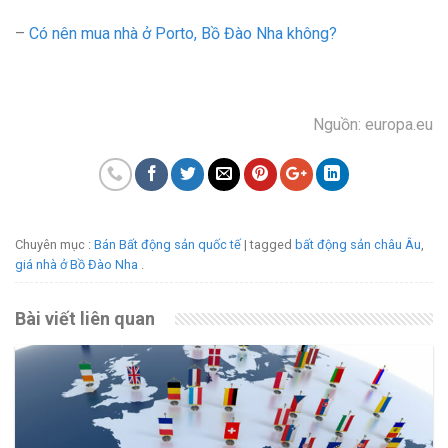
–
Có nên mua nhà ở Porto, Bồ Đào Nha không?
Nguồn:
europa.eu
Chuyên mục :
Bán Bất động sản quốc tế
| tagged
bất động sản châu Âu
,
giá nhà ở Bồ Đào Nha
.
Bài viết liên quan