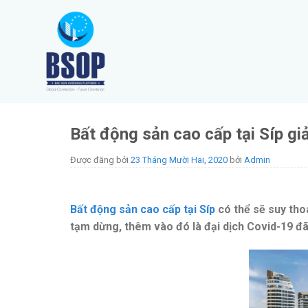
Skip
to
content
Bất động sản cao cấp tại Síp g
Được đăng bởi
23 Tháng Mười Hai, 2020
bởi
Admin
Bất động sản cao cấp tại Síp
có thể sẽ suy tho
tạm dừng, thêm vào đó là đại dịch Covid-19 đã 