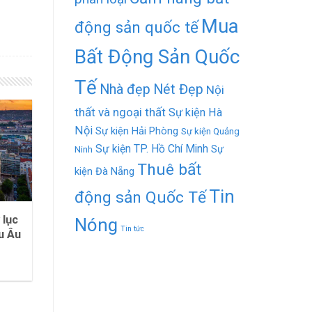
Mua
động sản quốc tế
Bất Động Sản Quốc
Tế
Nhà đẹp
Nét Đẹp
Nội
thất và ngoại thất
Sự kiện Hà
Nội
Sự kiện Hải Phòng
Sự kiện Quảng
Sự kiện TP. Hồ Chí Minh
Sự
Ninh
Thuê bất
kiện Đà Nẵng
Tin
động sản Quốc Tế
 lục
Nóng
Tin tức
u Âu