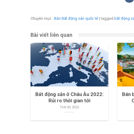
Chuyên mục :
Bán Bất động sản quốc tế
| tagged
bất động s
Bài viết liên quan
Bất động sản ở Châu Âu 2022:
Bán 
Rủi ro thời gian tới
Th8 30, 2022