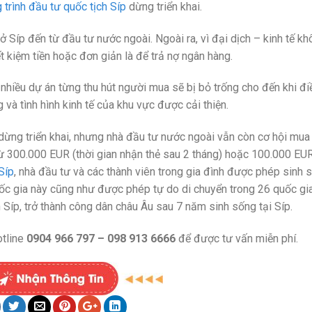
trình đầu tư quốc tịch Síp
dừng triển khai.
Síp đến từ đầu tư nước ngoài. Ngoài ra, vì đại dịch – kinh tế kh
t kiệm tiền hoặc đơn giản là để trả nợ ngân hàng.
, nhiều dự án từng thu hút người mua sẽ bị bỏ trống cho đến khi đi
và tình hình kinh tế của khu vực được cải thiện.
dừng triển khai, nhưng nhà đầu tư nước ngoài vẫn còn cơ hội mua
ừ 300.000 EUR (thời gian nhận thẻ sau 2 tháng) hoặc 100.000 EUR
 Síp
, nhà đầu tư và các thành viên trong gia đình được phép sinh 
uốc gia này cũng như được phép tự do di chuyển trong 26 quốc gi
Síp, trở thành công dân châu Âu sau 7 năm sinh sống tại Síp.
otline
0904 966 797 – 098 913 6666
để được tư vấn miễn phí.