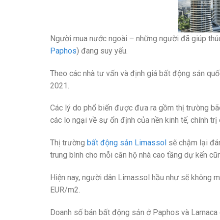
Người mua nước ngoài – những người đã giúp thúc
Paphos
) đang suy yếu.
Theo các nhà tư vấn và định giá bất động sản qu
2021.
Các lý do phổ biến được đưa ra gồm thị trường bão
các lo ngại về sự ổn định của nền kinh tế, chính tr
Thị trường
bất động sản Limassol
sẽ chậm lại đán
trung bình cho mỗi căn hộ nhà cao tầng dự kến cũ
Hiện nay, người dân Limassol hầu như sẽ không mu
EUR/m2.
Doanh số bán bất động sản ở Paphos và Larnaca c