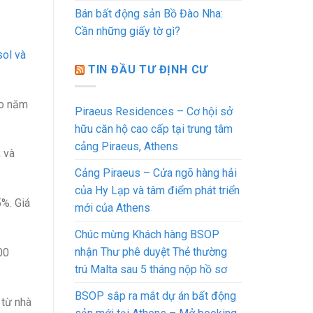
Bán bất động sản Bồ Đào Nha:
Cần những giấy tờ gì?
ol và
TIN ĐẦU TƯ ĐỊNH CƯ
ào năm
Piraeus Residences – Cơ hội sở
hữu căn hộ cao cấp tại trung tâm
cảng Piraeus, Athens
 và
Cảng Piraeus – Cửa ngõ hàng hải
của Hy Lạp và tâm điểm phát triển
5%. Giá
mới của Athens
Chúc mừng Khách hàng BSOP
nhận Thư phê duyệt Thẻ thường
00
trú Malta sau 5 tháng nộp hồ sơ
BSOP sắp ra mắt dự án bất động
 từ nhà