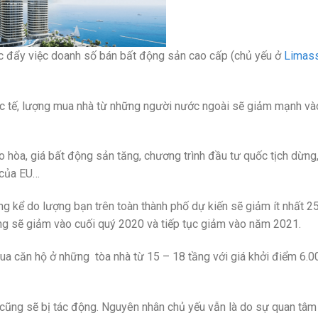
 đẩy việc doanh số bán bất động sản cao cấp (chủ yếu ở
Limass
ốc tế, lượng mua nhà từ những người nước ngoài sẽ giảm mạnh v
 hòa, giá bất động sản tăng, chương trình đầu tư quốc tịch dừng,
ị của EU…
g kể do lượng bạn trên toàn thành phố dự kiến sẽ giảm ít nhất 2
ng sẽ giảm vào cuối quý 2020 và tiếp tục giảm vào năm 2021.
a căn hộ ở những tòa nhà từ 15 – 18 tầng với giá khởi điểm 6.0
ũng sẽ bị tác động. Nguyên nhân chủ yếu vẫn là do sự quan tâm