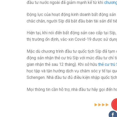
đầu tư nước ngoài đã giảm mạnh kể từ khi
chương 
Động lực của hoạt động kinh doanh bất động sản ở 
chắc chắn, người Síp đã bắt đầu bán tài sản để tiế
Hiện tại, khi nói đến bất động sản cao cấp tại Síp
thị trường ổn định, vắc-xin Covid-19 được sử dụng 
Mặc dù chương trình đầu tư quốc tịch Síp đã tạm 
động sản nhận thẻ cư trú Síp với mức đầu tư chỉ t
gian nhận thẻ sau 12 tháng). Khi sở hữu
thẻ cư trú
học tập và tận hưởng dịch vụ chăm sóc y tế tại q
Schengen. Nhà đầu tư đủ điều kiện nhập quốc tịch 
Mọi thông tin cần hỗ trợ, nhà đầu tư hãy gọi đến h