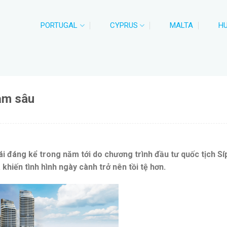
PORTUGAL
CYPRUS
MALTA
H
iảm sâu
ái đáng kể trong năm tới do chương trình đầu tư quốc tịch Sí
khiến tình hình ngày cành trở nên tồi tệ hơn.