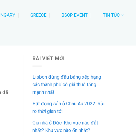
UNGARY
GREECE
BSOP EVENT
TIN TỨC
BÀI VIẾT MỚI
Lisbon đứng đầu bảng xếp hạng
các thành phố có giá thuê tăng
mạnh nhất
p đã
Bất động sản ở Châu Âu 2022: Rủi
ro thời gian tới
Giá nhà ở Đức: Khu vực nào đắt
nhất? Khu vực nào ổn nhất?