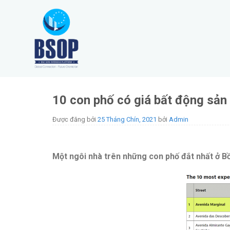
Skip
to
content
10 con phố có giá bất động sản
Được đăng bởi
25 Tháng Chín, 2021
bởi
Admin
Một ngôi nhà trên những con phố đắt nhất ở Bồ