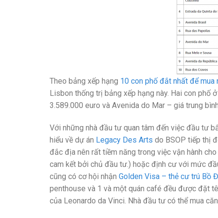
Theo bảng xếp hạng
10 con phố đắt nhất để mua
Lisbon thống trị bảng xếp hạng này. Hai con phố ở
3.589.000 euro và Avenida do Mar – giá trung bình
Với những nhà đầu tư quan tâm đến việc đầu tư bấ
hiểu về dự án
Legacy Des Arts
do BSOP tiếp thị đ
đắc địa nên rất tiềm năng trong việc vận hành cho
cam kết bởi chủ đầu tư.) hoặc định cư với mức đầu
cũng có cơ hội nhận
Golden Visa – thẻ cư trú Bồ 
penthouse và 1 và một quán café đều được đặt tê
của Leonardo da Vinci. Nhà đầu tư có thể mua căn