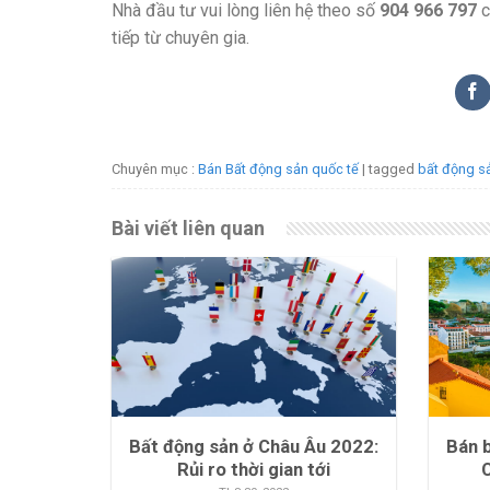
Nhà đầu tư vui lòng liên hệ theo số
904 966 797
c
tiếp từ chuyên gia.
Chuyên mục :
Bán Bất động sản quốc tế
| tagged
bất động s
Bài viết liên quan
Bất động sản ở Châu Âu 2022:
Bán 
Rủi ro thời gian tới