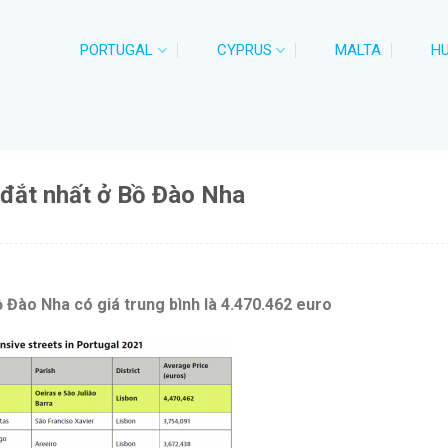
PORTUGAL
CYPRUS
MALTA
H
 đắt nhất ở Bồ Đào Nha
 Đào Nha có giá trung bình là 4.470.462 euro