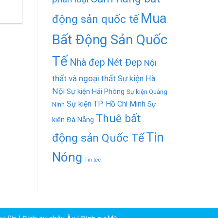
Mua
động sản quốc tế
Bất Động Sản Quốc
Tế
Nhà đẹp
Nét Đẹp
Nội
thất và ngoại thất
Sự kiện Hà
Nội
Sự kiện Hải Phòng
Sự kiện Quảng
Sự kiện TP. Hồ Chí Minh
Sự
Ninh
Thuê bất
kiện Đà Nẵng
Tin
động sản Quốc Tế
Nóng
Tin tức