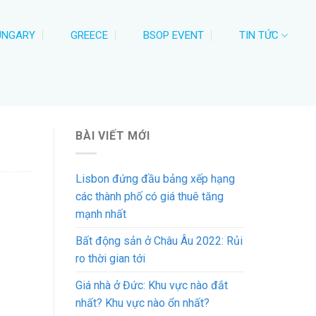
UNGARY
GREECE
BSOP EVENT
TIN TỨC
BÀI VIẾT MỚI
Lisbon đứng đầu bảng xếp hạng
các thành phố có giá thuê tăng
mạnh nhất
Bất động sản ở Châu Âu 2022: Rủi
ro thời gian tới
Giá nhà ở Đức: Khu vực nào đắt
nhất? Khu vực nào ổn nhất?