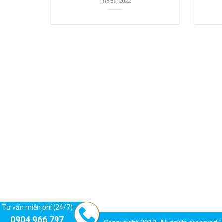
Th8 30, 2022
Tư vấn miễn phí (24/7)
0904 966 797