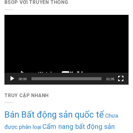
BSOP VỚI TRUYỀN THÔNG
Trình
chơi
Video
00:00
01:05
TRUY CẬP NHANH
Bán Bất động sản quốc tế
Chưa
Cẩm nang bất động sản
được phân loại