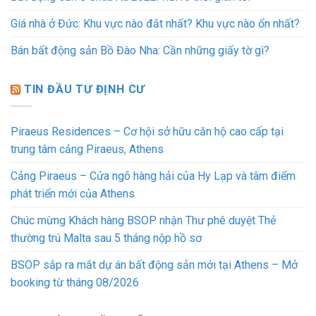
Giá nhà ở Đức: Khu vực nào đắt nhất? Khu vực nào ổn nhất?
Bán bất động sản Bồ Đào Nha: Cần những giấy tờ gì?
TIN ĐẦU TƯ ĐỊNH CƯ
Piraeus Residences – Cơ hội sở hữu căn hộ cao cấp tại
trung tâm cảng Piraeus, Athens
Cảng Piraeus – Cửa ngõ hàng hải của Hy Lạp và tâm điểm
phát triển mới của Athens
Chúc mừng Khách hàng BSOP nhận Thư phê duyệt Thẻ
thường trú Malta sau 5 tháng nộp hồ sơ
BSOP sắp ra mắt dự án bất động sản mới tại Athens – Mở
booking từ tháng 08/2026