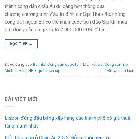
thành công dân châu Âu dễ dàng hơn thông qua
chương chương trình đầu tư định cư Síp. Theo đó, những
công dân ngoài EU có thể nhận quốc tịch đảo Síp khi mua
bất động sản có giá trị từ 2.000.000 EUR. Ở bài…
ĐỌC TIẾP
→
Được đăng vào
Bán Bất động sản quốc tế
|
Liên kết
bất động sản Síp
,
Minthis Hills
,
NEO
,
quốc tịch síp
Để lại bình luận
BÀI VIẾT MỚI
Lisbon đứng đầu bảng xếp hạng các thành phố có giá thuê
tăng mạnh nhất
Bất động sản ở Châu Âu 2022: Rủi ro thời gian tới