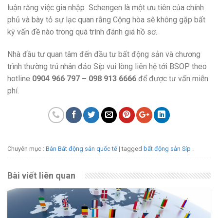
luận rằng việc gia nhập Schengen là một ưu tiên của chính
phủ và bày tỏ sự lạc quan rằng Cộng hòa sẽ không gặp bất
kỳ vấn đề nào trong quá trình đánh giá hồ sơ.
Nhà đầu tư quan tâm đến đầu tư bất động sản và chương
trình thường trú nhân đảo Síp vui lòng liên hệ tới BSOP theo
hotline
0904 966 797 – 098 913 6666
để được tư vấn miễn
phí.
Chuyên mục :
Bán Bất động sản quốc tế
| tagged
bất động sản Síp
.
Bài viết liên quan