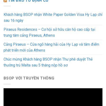
TIN ĐẦU TƯ ĐỊNH CƯ
Khách hàng BSOP nhận White Paper Golden Visa Hy Lạp chỉ
sau 16 ngày
Piraeus Residences – Cơ hội sở hữu căn hộ cao cấp tại
trung tâm cảng Piraeus, Athens
Cảng Piraeus – Cửa ngõ hàng hải của Hy Lạp và tâm điểm
phát triển mới của Athens
Chúc mừng Khách hàng BSOP nhận Thư phê duyệt Thẻ
thường trú Malta sau 5 tháng nộp hồ sơ
BSOP VỚI TRUYỀN THÔNG
Trình
chơi
Video