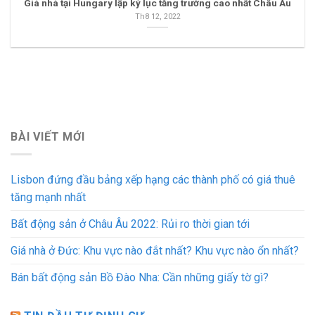
Giá nhà tại Hungary lập kỷ lục tăng trưởng cao nhất Châu Âu
Th8 12, 2022
BÀI VIẾT MỚI
Lisbon đứng đầu bảng xếp hạng các thành phố có giá thuê
tăng mạnh nhất
Bất động sản ở Châu Âu 2022: Rủi ro thời gian tới
Giá nhà ở Đức: Khu vực nào đắt nhất? Khu vực nào ổn nhất?
Bán bất động sản Bồ Đào Nha: Cần những giấy tờ gì?