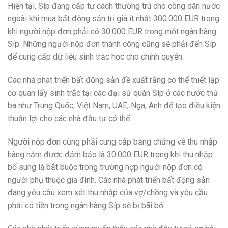
Hiện tại, Síp đang cấp tư cách thường trú cho công dân nước
ngoài khi mua bất động sản trị giá ít nhất 300.000 EUR trong
khi người nộp đơn phải có 30.000 EUR trong một ngân hàng
Síp. Những người nộp đơn thành công cũng sẽ phải đến Síp
để cung cấp dữ liệu sinh trắc học cho chính quyền.
Các nhà phát triển bất động sản đề xuất rằng có thể thiết lập
cơ quan lấy sinh trắc tại các đại sứ quán Síp ở các nước thứ
ba như Trung Quốc, Việt Nam, UAE, Nga, Anh để tạo điều kiện
thuận lợi cho các nhà đầu tư có thể.
Người nộp đơn cũng phải cung cấp bằng chứng về thu nhập
hàng năm được đảm bảo là 30.000 EUR trong khi thu nhập
bổ sung là bắt buộc trong trường hợp người nộp đơn có
người phụ thuộc gia đình. Các nhà phát triển bất động sản
đang yêu cầu xem xét thu nhập của vợ/chồng và yêu cầu
phải có tiền trong ngân hàng Síp sẽ bị bãi bỏ.